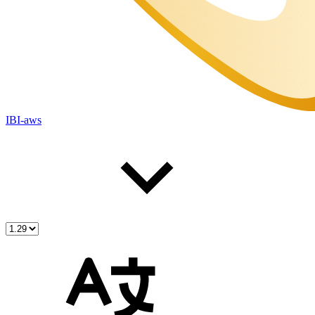
IBI-aws