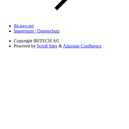
ibi-aws.net
Impressum / Datenschutz
Copyright
IBITECH AG
Powered by
Scroll Sites
&
Atlassian Confluence