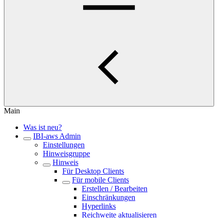
Main
Was ist neu?
IBI-aws Admin
Einstellungen
Hinweisgruppe
Hinweis
Für Desktop Clients
Für mobile Clients
Erstellen / Bearbeiten
Einschränkungen
Hyperlinks
Reichweite aktualisieren