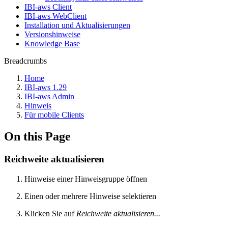
IBI-aws Client
IBI-aws WebClient
Installation und Aktualisierungen
Versionshinweise
Knowledge Base
Breadcrumbs
Home
IBI-aws 1.29
IBI-aws Admin
Hinweis
Für mobile Clients
On this Page
Reichweite aktualisieren
Hinweise einer Hinweisgruppe öffnen
Einen oder mehrere Hinweise selektieren
Klicken Sie auf
Reichweite aktualisieren...