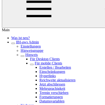
Main
Was ist neu?
IBI-aws Admin
Einstellungen
Hinweisgruppe
Hinweis
Für Desktop Clients
Für mobile Clients
Erstellen / Bearbeiten
Einschränkungen
Hyperlinks
Reichweite aktualisieren
Jetzt abschliessen
Mehrsprachigkeit
Termin verschieben
Formatierungen
Datumsvariablen