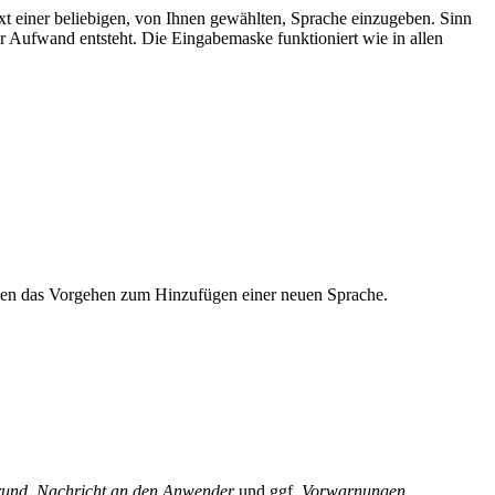
ext einer beliebigen, von Ihnen gewählten, Sprache einzugeben. Sinn
her Aufwand entsteht. Die Eingabemaske funktioniert wie in allen
iben das Vorgehen zum Hinzufügen einer neuen Sprache.
und
,
Nachricht an den Anwender
und ggf.
Vorwarnungen
.