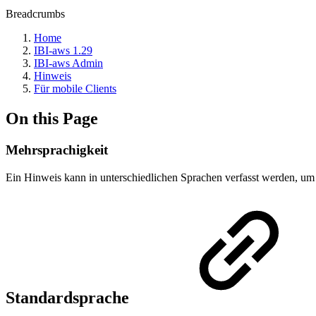
Breadcrumbs
Home
IBI-aws 1.29
IBI-aws Admin
Hinweis
Für mobile Clients
On this Page
Mehrsprachigkeit
Ein Hinweis kann in unterschiedlichen Sprachen verfasst werden, um
Standardsprache