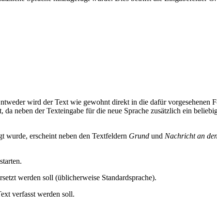
Entweder wird der Text wie gewohnt direkt in die dafür vorgesehenen F
t, da neben der Texteingabe für die neue Sprache zusätzlich ein belieb
t wurde, erscheint neben den Textfeldern
Grund
und
Nachricht an de
tarten.
rsetzt werden soll (üblicherweise Standardsprache).
ext verfasst werden soll.