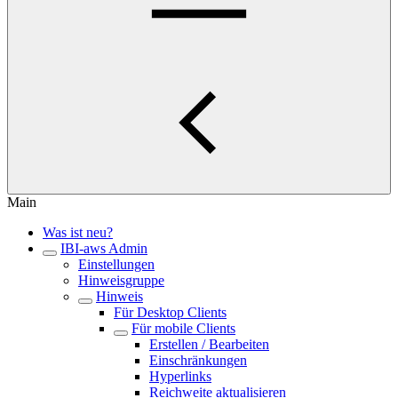
Main
Was ist neu?
IBI-aws Admin
Einstellungen
Hinweisgruppe
Hinweis
Für Desktop Clients
Für mobile Clients
Erstellen / Bearbeiten
Einschränkungen
Hyperlinks
Reichweite aktualisieren