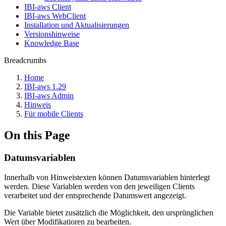
IBI-aws Client
IBI-aws WebClient
Installation und Aktualisierungen
Versionshinweise
Knowledge Base
Breadcrumbs
Home
IBI-aws 1.29
IBI-aws Admin
Hinweis
Für mobile Clients
On this Page
Datumsvariablen
Innerhalb von Hinweistexten können Datumsvariablen hinterlegt
werden. Diese Variablen werden von den jeweiligen Clients
verarbeitet und der entsprechende Datumswert angezeigt.
Die Variable bietet zusätzlich die Möglichkeit, den ursprünglichen
Wert über Modifikatioren zu bearbeiten.