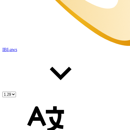
IBI-aws