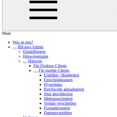
Main
Was ist neu?
IBI-aws Admin
Einstellungen
Hinweisgruppe
Hinweis
Für Desktop Clients
Für mobile Clients
Erstellen / Bearbeiten
Einschränkungen
Hyperlinks
Reichweite aktualisieren
Jetzt abschliessen
Mehrsprachigkeit
Termin verschieben
Formatierungen
Datumsvariablen