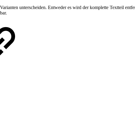
arianten unterscheiden. Entweder es wird der komplette Textteil entfern
bar.