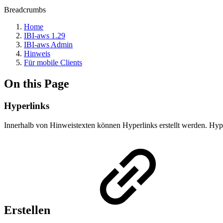
Breadcrumbs
Home
IBI-aws 1.29
IBI-aws Admin
Hinweis
Für mobile Clients
On this Page
Hyperlinks
Innerhalb von Hinweistexten können Hyperlinks erstellt werden. Hyp
Erstellen