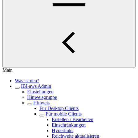
Main
Was ist neu?
IBI-aws Admin
Einstellungen
Hinweisgruppe
Hinweis
Für Desktop Clients
Für mobile Clients
Erstellen / Bearbeiten
Einschränkungen
Hyperlinks
Reichweite aktualisieren