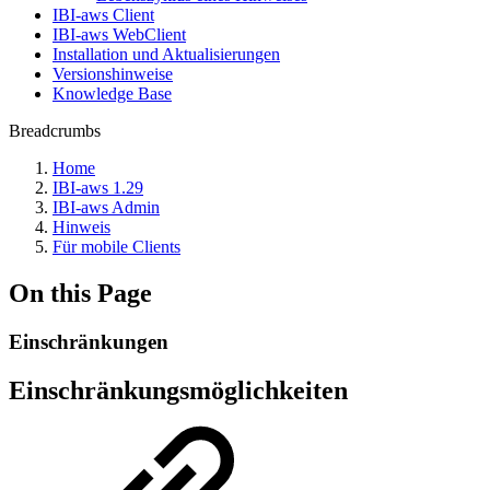
IBI-aws Client
IBI-aws WebClient
Installation und Aktualisierungen
Versionshinweise
Knowledge Base
Breadcrumbs
Home
IBI-aws 1.29
IBI-aws Admin
Hinweis
Für mobile Clients
On this Page
Einschränkungen
Einschränkungsmöglichkeiten