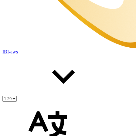
IBI-aws