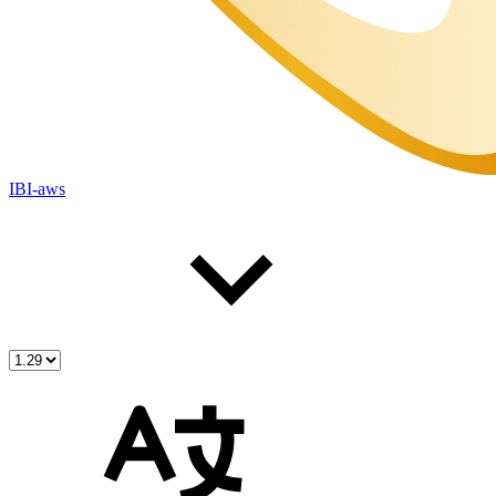
IBI-aws