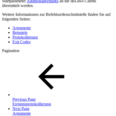
Startparameter
AdditionalRemarks
an die IBI-aws Clients
übermittelt werden.
Weitere Informationen zur Befehlszeilenschnittstelle finden Sie auf
folgenden Seiten:
Argumente
Beispiele
Protokollierung
Exit Codes
Pagination
Previous Page
Ereignisprotokollierung
Next Page
Argumente