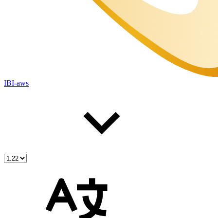
IBI-aws