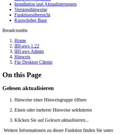
Installation und Aktualisierungen
Versionshinweise
Funktionsübersicht
Knowledge Base
Breadcrumbs
Home
IBI-aws 1.22
IBI-aws Admin
Hinweis
Für Desktop Clients
On this Page
Gelesen aktualisieren
Hinweise einer Hinweisgruppe öffnen
Einen oder mehrere Hinweise selektieren
Klicken Sie auf
Gelesen aktualisieren...
Weitere Informationen zu dieser Funktion finden Sie unter