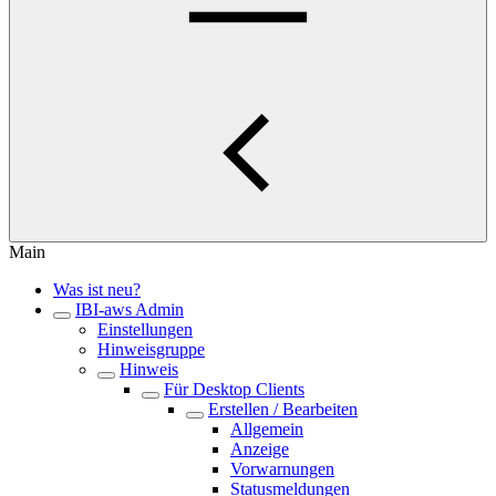
Main
Was ist neu?
IBI-aws Admin
Einstellungen
Hinweisgruppe
Hinweis
Für Desktop Clients
Erstellen / Bearbeiten
Allgemein
Anzeige
Vorwarnungen
Statusmeldungen