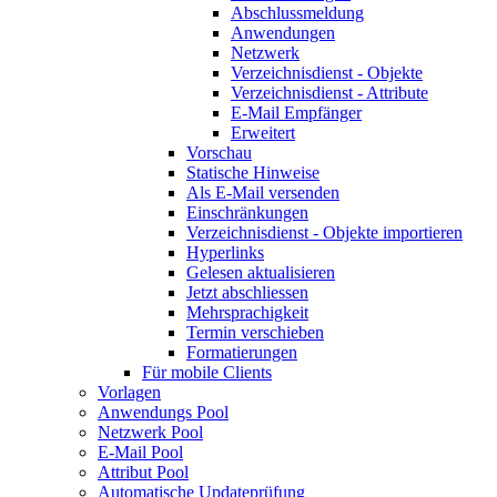
Abschlussmeldung
Anwendungen
Netzwerk
Verzeichnisdienst - Objekte
Verzeichnisdienst - Attribute
E-Mail Empfänger
Erweitert
Vorschau
Statische Hinweise
Als E-Mail versenden
Einschränkungen
Verzeichnisdienst - Objekte importieren
Hyperlinks
Gelesen aktualisieren
Jetzt abschliessen
Mehrsprachigkeit
Termin verschieben
Formatierungen
Für mobile Clients
Vorlagen
Anwendungs Pool
Netzwerk Pool
E-Mail Pool
Attribut Pool
Automatische Updateprüfung