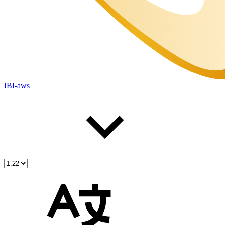
IBI-aws