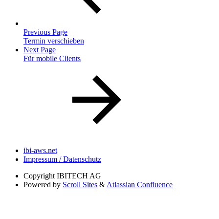
Previous Page
Termin verschieben
Next Page
Für mobile Clients
ibi-aws.net
Impressum / Datenschutz
Copyright
IBITECH AG
Powered by
Scroll Sites
&
Atlassian Confluence