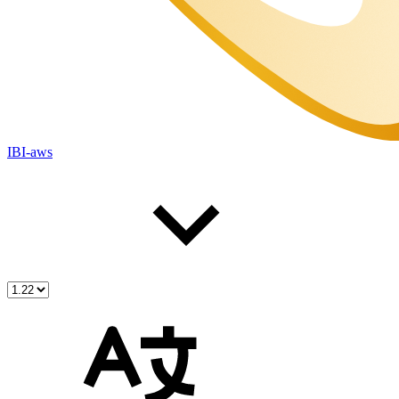
IBI-aws