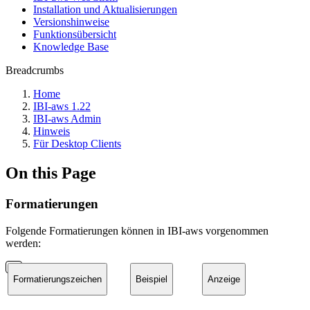
Installation und Aktualisierungen
Versionshinweise
Funktionsübersicht
Knowledge Base
Breadcrumbs
Home
IBI-aws 1.22
IBI-aws Admin
Hinweis
Für Desktop Clients
On this Page
Formatierungen
Folgende Formatierungen können in IBI-aws vorgenommen
werden:
Formatierungszeichen
Beispiel
Anzeige