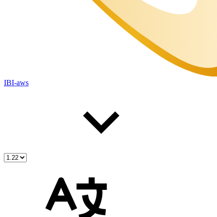
IBI-aws