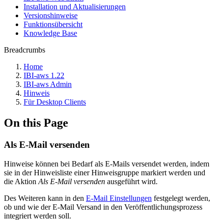
Installation und Aktualisierungen
Versionshinweise
Funktionsübersicht
Knowledge Base
Breadcrumbs
Home
IBI-aws 1.22
IBI-aws Admin
Hinweis
Für Desktop Clients
On this Page
Als E-Mail versenden
Hinweise können bei Bedarf als E-Mails versendet werden, indem
sie in der Hinweisliste einer Hinweisgruppe markiert werden und
die Aktion
Als E-Mail versenden
ausgeführt wird.
Des Weiteren kann in den
E-Mail Einstellungen
festgelegt werden,
ob und wie der E-Mail Versand in den Veröffentlichungsprozess
integriert werden soll.