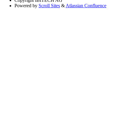
Copyright
IBITECH AG
Powered by
Scroll Sites
&
Atlassian Confluence