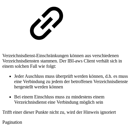
Verzeichnisdienst-
Einschränkungen
können aus verschiedenen
Verzeichnisdiensten stammen. Der IBI-aws Client verhält sich in
einem
solchen Fall wie folgt:
Jeder
Auschluss muss ü
berprüft
werden können, d.h. es muss
eine
Verbindung zu
jedem
der
betroffenen
Verzeichnisdienste
hergestellt werden können
Bei
einem
Einschluss
muss zu mindestens
einem
Verzeichnisdienst
eine
Verbindung möglich sein
Trifft einer dieser Punkte nicht zu, wird der Hinweis ignoriert
Pagination