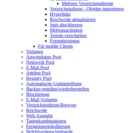
Mehrere Verzeichnisdienste
Verzeichnisdienst - Objekte importieren
Hyperlinks
Reichweite aktualisieren
Jetzt abschliessen
Mehrsprachigkeit
Termin verschieben
Formatierungen
Für mobile Clients
Vorlagen
Anwendungs Pool
Netzwerk Pool
E-Mail Pool
Attribut Pool
Registry Pool
Automatische Updateprüfung
Backup erstellen/wiederherstellen
Blockierung
E-Mail Vorlagen
Verzeichnisdienst-Browser
Reichweite
Web-Ausgabe
Tastenkombinationen
Ereignisprotokollierung
Befehlszeilenschnittstelle