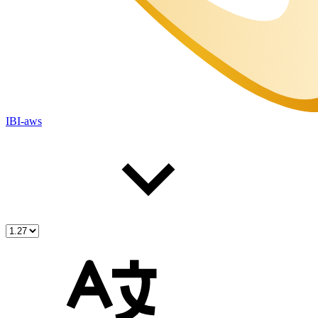
IBI-aws