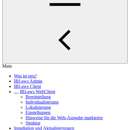
Main
Was ist neu?
IBI-aws Admin
IBI-aws Client
IBI-aws WebClient
Bereitstellung
Individualisierung
Lokalisierung
Einstellungen
Hinweise für die Web-Ausgabe markieren
Struktur
Installation und Aktualisierungen