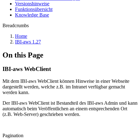
Versionshinweise
Funktionsübersicht
Knowledge Base
Breadcrumbs
Home
IBI-aws 1.27
On this Page
IBI-aws WebClient
Mit dem IBI-aws WebClient können Hinweise in einer Webseite
dargestellt werden, welche z.B. im Intranet verfügbar gemacht
werden kann.
Der IBI-aws WebClient ist Bestandteil des IBI-aws Admin und kann
automatisch beim Veröffentlichen an einem entsprechenden Ort
(z.B. Web-Server) geschrieben werden.
Pagination