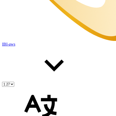
IBI-aws