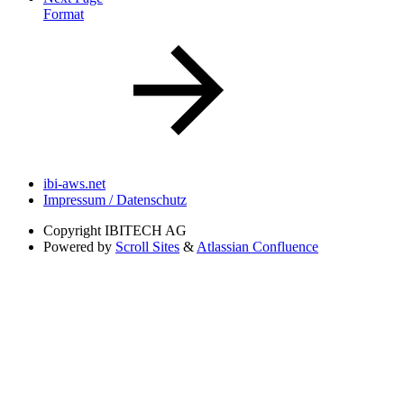
Format
ibi-aws.net
Impressum / Datenschutz
Copyright
IBITECH AG
Powered by
Scroll Sites
&
Atlassian Confluence