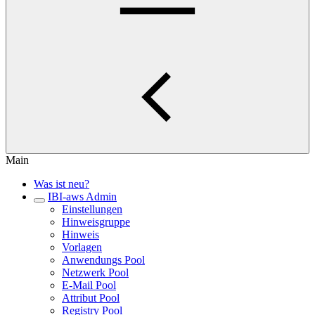
Main
Was ist neu?
IBI-aws Admin
Einstellungen
Hinweisgruppe
Hinweis
Vorlagen
Anwendungs Pool
Netzwerk Pool
E-Mail Pool
Attribut Pool
Registry Pool