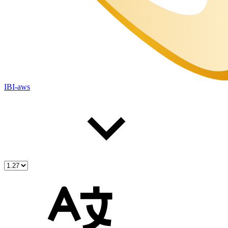
IBI-aws