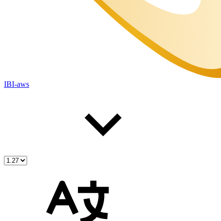
IBI-aws