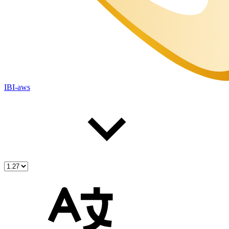
IBI-aws