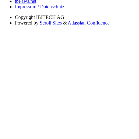
ibi-aws.net
Impressum / Datenschutz
Copyright
IBITECH AG
Powered by
Scroll Sites
&
Atlassian Confluence