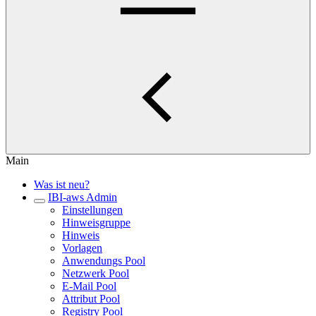
Main
Was ist neu?
IBI-aws Admin
Einstellungen
Hinweisgruppe
Hinweis
Vorlagen
Anwendungs Pool
Netzwerk Pool
E-Mail Pool
Attribut Pool
Registry Pool