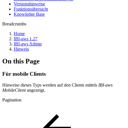
Versionshinweise
Funktionsübersicht
Knowledge Base
Breadcrumbs
Home
IBI-aws 1.27
IBI-aws Admin
Hinweis
On this Page
Für mobile Clients
Hinweise dieses Typs werden auf den Clients mittels
IBI-aws
MobileClient
angezeigt.
Pagination