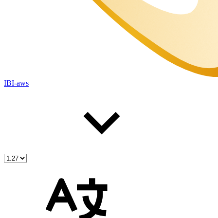
IBI-aws