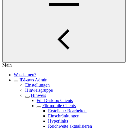
Main
Was ist neu?
IBI-aws Admin
Einstellungen
Hinweisgruppe
Hinweis
Für Desktop Clients
Für mobile Clients
Erstellen / Bearbeiten
Einschränkungen
Hyperlinks
Reichweite aktualisieren