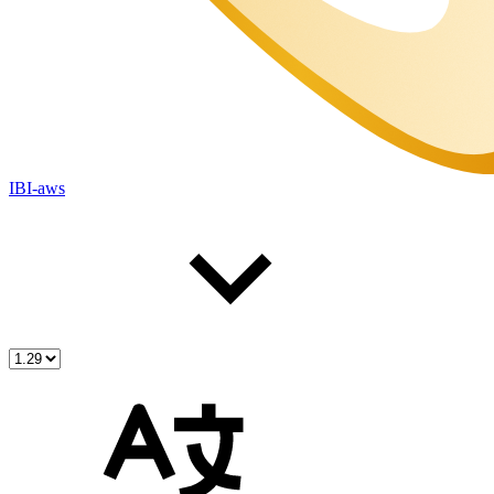
IBI-aws