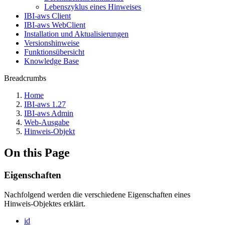
Lebenszyklus eines Hinweises
IBI-aws Client
IBI-aws WebClient
Installation und Aktualisierungen
Versionshinweise
Funktionsübersicht
Knowledge Base
Breadcrumbs
Home
IBI-aws 1.27
IBI-aws Admin
Web-Ausgabe
Hinweis-Objekt
On this Page
Eigenschaften
Nachfolgend werden die verschiedene Eigenschaften eines
Hinweis-Objektes erklärt.
id