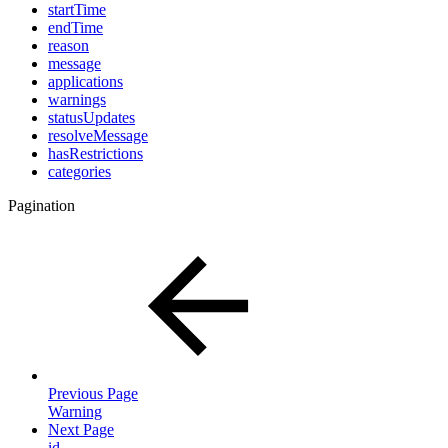
startTime
endTime
reason
message
applications
warnings
statusUpdates
resolveMessage
hasRestrictions
categories
Pagination
Previous Page
Warning
Next Page
id