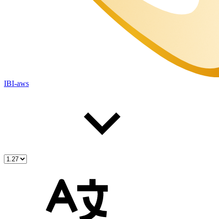
IBI-aws