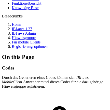
Funktionsübersicht
Knowledge Base
Breadcrumbs
Home
IBI-aws 1.27
IBI-aws Admin
Hinweisgruppe
Für mobile Clients
Registrierungsoptionen
On this Page
Codes
Durch das Generieren eines Codes können sich
IBI-aws
MobileClient
Anwender mittel dieses Codes für die dazugehörige
Hinweisgruppe registrieren.