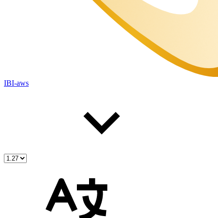
IBI-aws