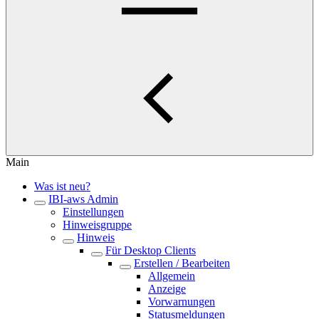
Main
Was ist neu?
IBI-aws Admin
Einstellungen
Hinweisgruppe
Hinweis
Für Desktop Clients
Erstellen / Bearbeiten
Allgemein
Anzeige
Vorwarnungen
Statusmeldungen