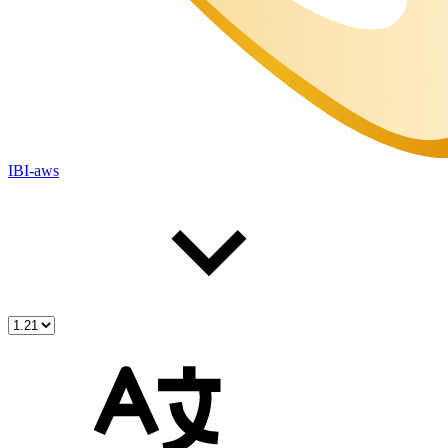
IBI-aws