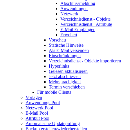
Abschlussmeldung
Anwendungen
Netzwerk
Verzeichnisdienst - Objekte
Verzeichnisdienst - Attribute
E-Mail Empfänger
Erweitert
Vorschau
Statische Hinweise
Als E-Mail versenden
Einschränkungen
Verzeichnisdienst - Objekte importieren
Hyperlinks
Gelesen aktualisieren
Jetzt abschliessen
Mehrsprachigkeit
Termin verschieben
Für mobile Clients
Vorlagen
Anwendungs Pool
Netzwerk Pool
E-Mail Pool
Attribut Pool
Automatische Updateprüfung
Backup erstellen/wiederherstellen