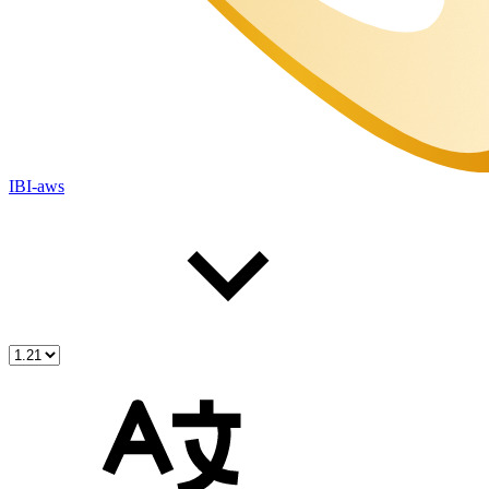
IBI-aws