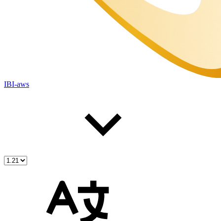
IBI-aws