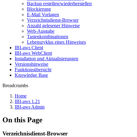
Backup erstellen/wiederherstellen
Blockierung
E-Mail Vorlagen
Verzeichnisdienst-Browser
Anzahl gelesener Hinweise
Web-Ausgabe
Tastenkombinationen
Lebenszyklus eines Hinweises
IBI-aws Client
IBI-aws WebClient
Installation und Aktualisierungen
Versionshinweise
Funktionsübersicht
Knowledge Base
Breadcrumbs
Home
IBI-aws 1.21
IBI-aws Admin
On this Page
Verzeichnisdienst-Browser