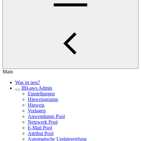
Main
Was ist neu?
IBI-aws Admin
Einstellungen
Hinweisgruppe
Hinweis
Vorlagen
Anwendungs Pool
Netzwerk Pool
E-Mail Pool
Attribut Pool
Automatische Updateprüfung