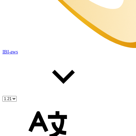
IBI-aws