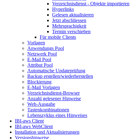
Verzeichnisdienst - Objekte importieren
Hyperlinks
Gelesen aktualisieren
Jetzt abschliessen
Mehrsprachigkeit
Termin verschieben
Für mobile Clients
Vorlagen
Anwendungs Pool
Netzwerk Pool
E-Mail Pool
Attribut Pool
Automatische Updateprüfung
Backup erstellen/wiederherstellen
Blockierung
E-Mail Vorlagen
Verzeichnisdienst-Browser
Anzahl gelesener Hinweise
Web-Ausgabe
Tastenkombinationen
Lebenszyklus eines Hinweises
IBI-aws Client
IBI-aws WebClient
Installation und Aktualisierungen
Versionshinweise