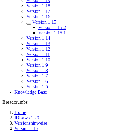
Version 1.19
Version 1.18
Version 1.17
Version 1.16
Version 1.15
Version 1.15.2
Version 1.15.1
Version 1.14
Version 1.13
Version 1.12
Version 1.11
Version 1.10
Version 1.9
Version 1.8
Version 1.7
Version 1.6
Version 1.5
Knowledge Base
Breadcrumbs
Home
IBI-aws 1.29
Versionshinweise
Version 1.15