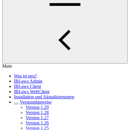
Main
Was ist neu?
IBI-aws Admin
IBI-aws Client
IBI-aws WebClient
Installation und Aktualisierungen
Versionshinweise
Version 1.29
Version 1.28
Version 1.27
Version 1.26
Version 1.25