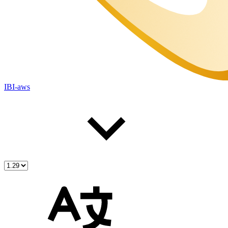
IBI-aws