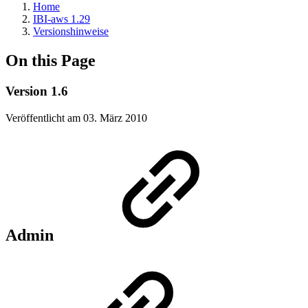
Home
IBI-aws 1.29
Versionshinweise
On this Page
Version 1.6
Veröffentlicht am 03. März 2010
Admin