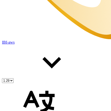
IBI-aws