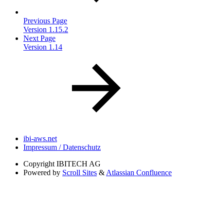
Previous Page
Version 1.15.2
Next Page
Version 1.14
ibi-aws.net
Impressum / Datenschutz
Copyright
IBITECH AG
Powered by
Scroll Sites
&
Atlassian Confluence