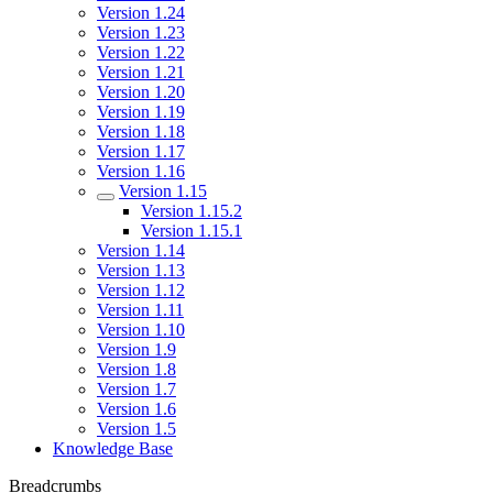
Version 1.24
Version 1.23
Version 1.22
Version 1.21
Version 1.20
Version 1.19
Version 1.18
Version 1.17
Version 1.16
Version 1.15
Version 1.15.2
Version 1.15.1
Version 1.14
Version 1.13
Version 1.12
Version 1.11
Version 1.10
Version 1.9
Version 1.8
Version 1.7
Version 1.6
Version 1.5
Knowledge Base
Breadcrumbs