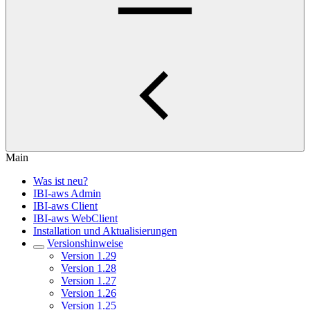
Main
Was ist neu?
IBI-aws Admin
IBI-aws Client
IBI-aws WebClient
Installation und Aktualisierungen
Versionshinweise
Version 1.29
Version 1.28
Version 1.27
Version 1.26
Version 1.25