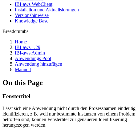
IBI-aws WebClient
Installation und Aktualisierungen
Versionshinweise
Knowledge Base
Breadcrumbs
Home
IBI-aws 1.29
IBI-aws Admin
Anwendungs Pool
Anwendung hinzufügen
Manuell
On this Page
Fenstertitel
Lässt sich eine Anwendung nicht durch den Prozessnamen eindeutig
identifizieren, z.B. weil nur bestimmte Instanzen von einem Problem
betroffen sind, können Fenstertitel zur genaueren Identifizierung
herangezogen werden.