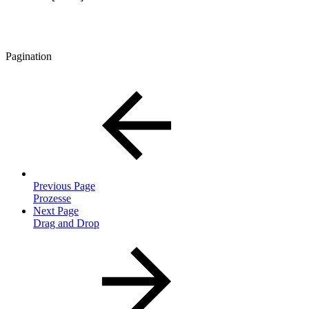
Pagination
Previous Page
Prozesse
Next Page
Drag and Drop