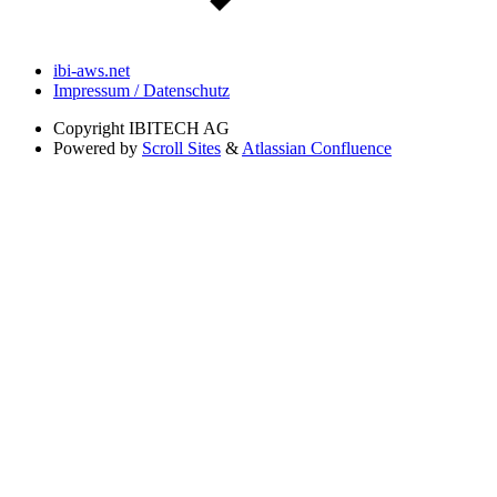
ibi-aws.net
Impressum / Datenschutz
Copyright
IBITECH AG
Powered by
Scroll Sites
&
Atlassian Confluence