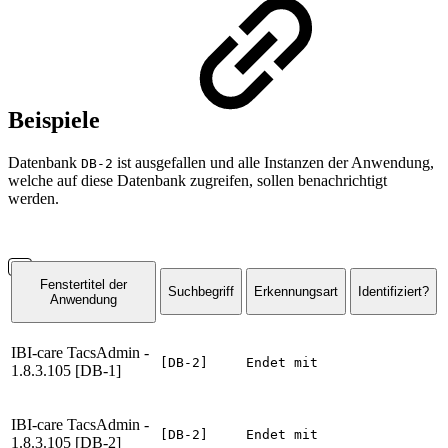
Beispiele
Datenbank
ist ausgefallen und alle Instanzen der Anwendung,
DB-2
welche auf diese Datenbank zugreifen, sollen benachrichtigt
werden.
Fenstertitel der
Suchbegriff
Erkennungsart
Identifiziert?
Anwendung
IBI-care TacsAdmin -
[DB-2]
Endet mit
1.8.3.105 [DB-1]
IBI-care TacsAdmin -
[DB-2]
Endet mit
1.8.3.105 [DB-2]