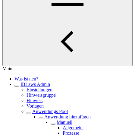
Main
Was ist neu?
IBI-aws Admin
Einstellungen
Hinweisgruppe
Hinweis
Vorlagen
Anwendungs Pool
Anwendung hinzufügen
Manuell
Allgemein
Prozesse