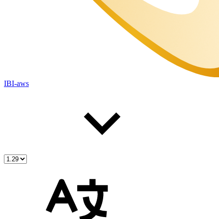
IBI-aws