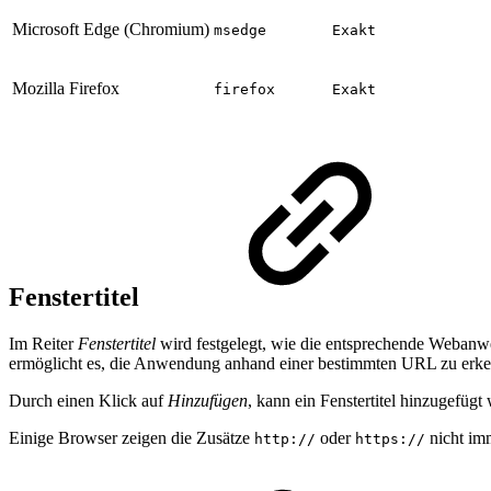
Microsoft Edge (Chromium)
msedge
Exakt
Mozilla Firefox
firefox
Exakt
Fenstertitel
Im Reiter
Fenstertitel
wird festgelegt, wie die entsprechende Webanwen
ermöglicht es, die Anwendung anhand einer bestimmten URL zu erk
Durch einen Klick auf
Hinzufügen
, kann ein Fenstertitel hinzugefügt
Einige Browser zeigen die Zusätze
oder
nicht im
http://
https://