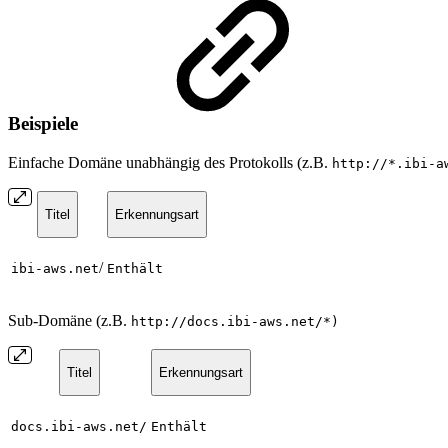
Beispiele
Einfache Domäne unabhängig des Protokolls (z.B.
http://*.ibi-a
Titel
Erkennungsart
/
ibi-aws.net
Enthält
Sub-Domäne (z.B.
http://docs.ibi-aws.net/*)
Titel
Erkennungsart
docs.ibi-aws.net/
Enthält