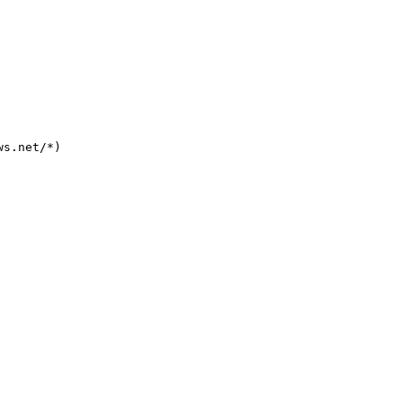
ws.net
/*)