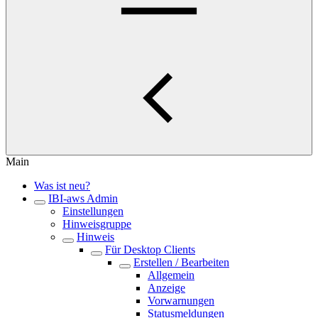
Main
Was ist neu?
IBI-aws Admin
Einstellungen
Hinweisgruppe
Hinweis
Für Desktop Clients
Erstellen / Bearbeiten
Allgemein
Anzeige
Vorwarnungen
Statusmeldungen