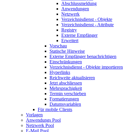
Abschlussmeldung
Anwendungen
Netzwerk
Verzeichnisdienst - Objekte
Verzeichnisdienst - Attribute
Registry
Externe Empfänger
Erweitert
Vorschau
Statische Hinweise
Externe Empfänger benachrichtigen
Einschränkungen
Verzeichnisdienst - Objekte importieren
Hyperlinks
Reichweite aktualisieren
Jetzt abschliessen
Mehrsprachigkeit
Termin verschieben
Formatierungen
Datumsvariablen
Für mobile Clients
Vorlagen
Anwendungs Pool
Netzwerk Pool
E-Mail Pool