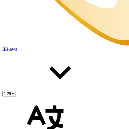
IBI-aws