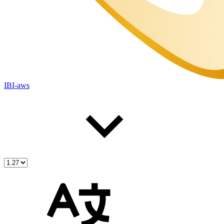
IBI-aws