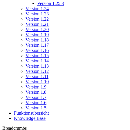
Version 1.25.3
Version 1.24
Version 1.23
Version 1.22
Version 1.21
Version 1.20
Version 1.19
Version 1.18
Version 1.17
Version 1.16
Version 1.15
Version 1.14
Version 1.13
Version 1.12
Version 1.11
Version 1.10
Version 1.9
Version 1.8
Version 1.7
Version 1.6
Version 1.5
Funktionsübersicht
Knowledge Base
Breadcrumbs