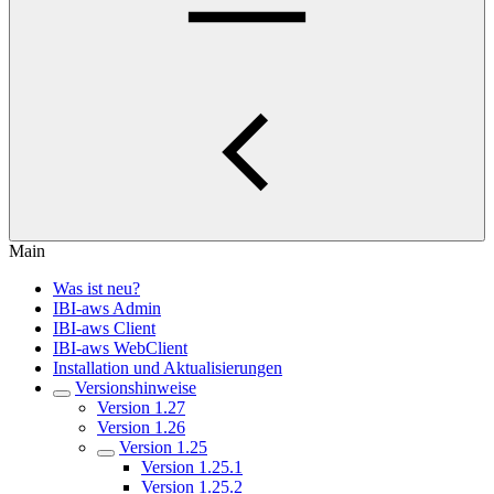
Main
Was ist neu?
IBI-aws Admin
IBI-aws Client
IBI-aws WebClient
Installation und Aktualisierungen
Versionshinweise
Version 1.27
Version 1.26
Version 1.25
Version 1.25.1
Version 1.25.2