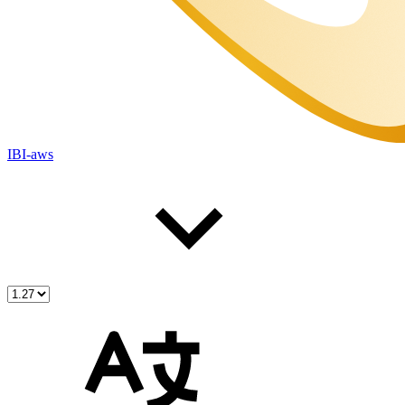
IBI-aws