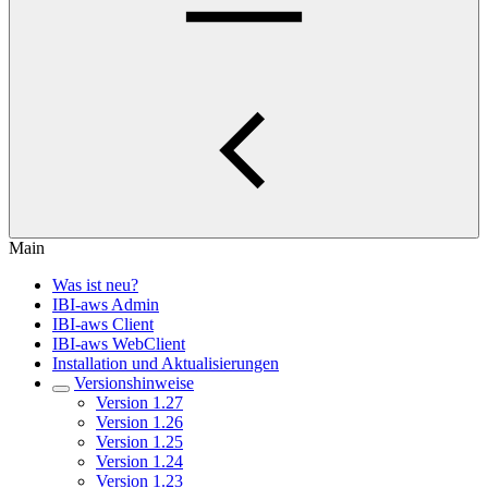
Main
Was ist neu?
IBI-aws Admin
IBI-aws Client
IBI-aws WebClient
Installation und Aktualisierungen
Versionshinweise
Version 1.27
Version 1.26
Version 1.25
Version 1.24
Version 1.23