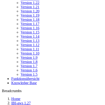
Version 1.22
Version 1.21
Version 1.20
Version 1.19
Version 1.18
Version 1.17
Version 1.16
Version 1.15
Version 1.14
Version 1.13
Version 1.12
Version 1.11
Version 1.10
Version 1.9
Version 1.8
Version 1.7
Version 1.6
Version 1.5
Funktionsübersicht
Knowledge Base
Breadcrumbs
Home
IBI-aws 1.27