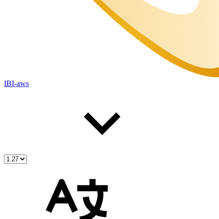
IBI-aws