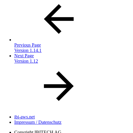
Previous Page
Version 1.14.1
Next Page
Version 1.12
ibi-aws.net
Impressum / Datenschutz
Copyright
IBITECH AG