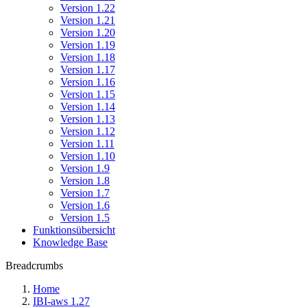
Version 1.22
Version 1.21
Version 1.20
Version 1.19
Version 1.18
Version 1.17
Version 1.16
Version 1.15
Version 1.14
Version 1.13
Version 1.12
Version 1.11
Version 1.10
Version 1.9
Version 1.8
Version 1.7
Version 1.6
Version 1.5
Funktionsübersicht
Knowledge Base
Breadcrumbs
Home
IBI-aws 1.27