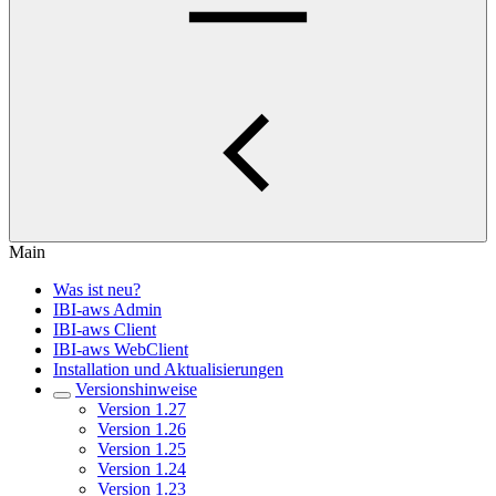
Main
Was ist neu?
IBI-aws Admin
IBI-aws Client
IBI-aws WebClient
Installation und Aktualisierungen
Versionshinweise
Version 1.27
Version 1.26
Version 1.25
Version 1.24
Version 1.23