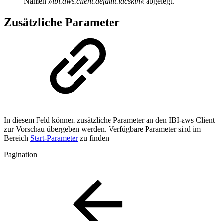
Namen
»ibi.aws.client.default.iacskin«
abgelegt.
Zusätzliche Parameter
In diesem Feld können zusätzliche Parameter an den IBI-aws Client
zur Vorschau übergeben werden. Verfügbare Parameter sind im
Bereich
Start-Parameter
zu finden.
Pagination