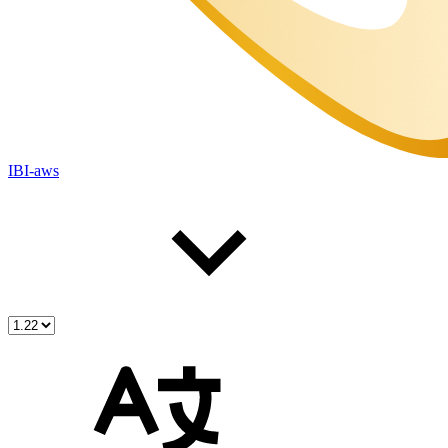
IBI-aws