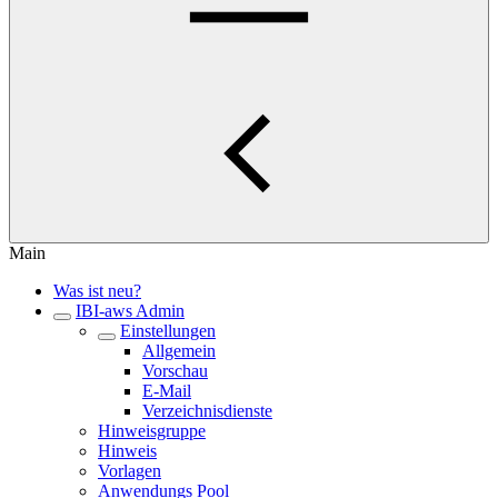
Main
Was ist neu?
IBI-aws Admin
Einstellungen
Allgemein
Vorschau
E-Mail
Verzeichnisdienste
Hinweisgruppe
Hinweis
Vorlagen
Anwendungs Pool