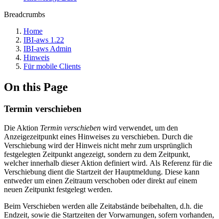
Breadcrumbs
Home
IBI-aws 1.22
IBI-aws Admin
Hinweis
Für mobile Clients
On this Page
Termin verschieben
Die Aktion
Termin verschieben
wird verwendet, um den
Anzeigezeitpunkt eines Hinweises zu verschieben. Durch die
Verschiebung wird der Hinweis nicht mehr zum ursprünglich
festgelegten Zeitpunkt angezeigt, sondern zu dem Zeitpunkt,
welcher innerhalb dieser Aktion definiert wird. Als Referenz für die
Verschiebung dient die Startzeit der Hauptmeldung. Diese kann
entweder um einen Zeitraum verschoben oder direkt auf einem
neuen Zeitpunkt festgelegt werden.
Beim Verschieben werden alle Zeitabstände beibehalten, d.h. die
Endzeit, sowie die Startzeiten der Vorwarnungen, sofern vorhanden,