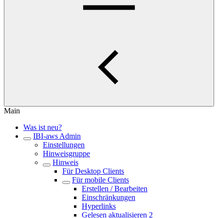
Main
Was ist neu?
IBI-aws Admin
Einstellungen
Hinweisgruppe
Hinweis
Für Desktop Clients
Für mobile Clients
Erstellen / Bearbeiten
Einschränkungen
Hyperlinks
Gelesen aktualisieren 2