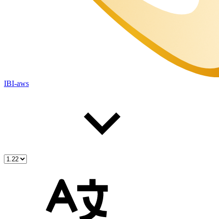
IBI-aws