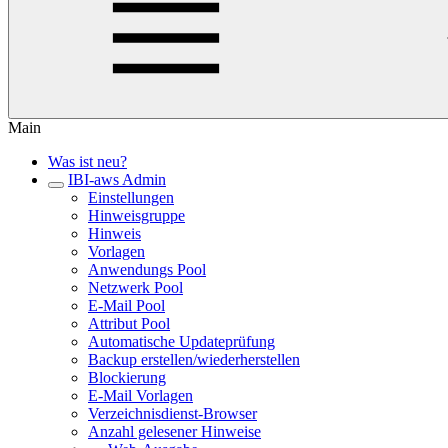
Main
Was ist neu?
IBI-aws Admin
Einstellungen
Hinweisgruppe
Hinweis
Vorlagen
Anwendungs Pool
Netzwerk Pool
E-Mail Pool
Attribut Pool
Automatische Updateprüfung
Backup erstellen/wiederherstellen
Blockierung
E-Mail Vorlagen
Verzeichnisdienst-Browser
Anzahl gelesener Hinweise