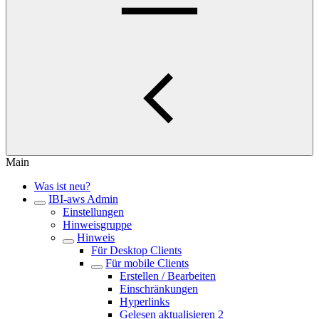
Main
Was ist neu?
IBI-aws Admin
Einstellungen
Hinweisgruppe
Hinweis
Für Desktop Clients
Für mobile Clients
Erstellen / Bearbeiten
Einschränkungen
Hyperlinks
Gelesen aktualisieren 2