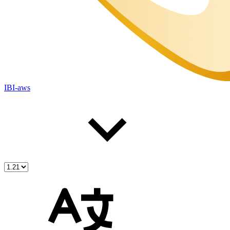
IBI-aws