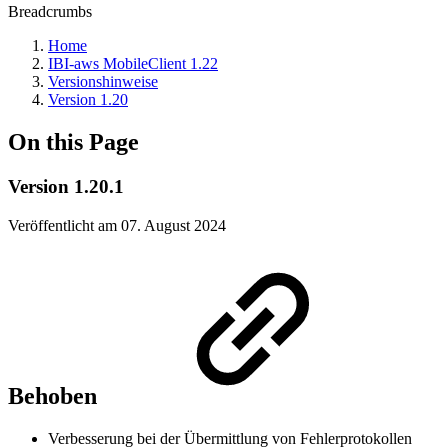
Breadcrumbs
Home
IBI-aws MobileClient 1.22
Versionshinweise
Version 1.20
On this Page
Version 1.20.1
Veröffentlicht am 07. August 2024
Behoben
Verbesserung bei der Übermittlung von Fehlerprotokollen