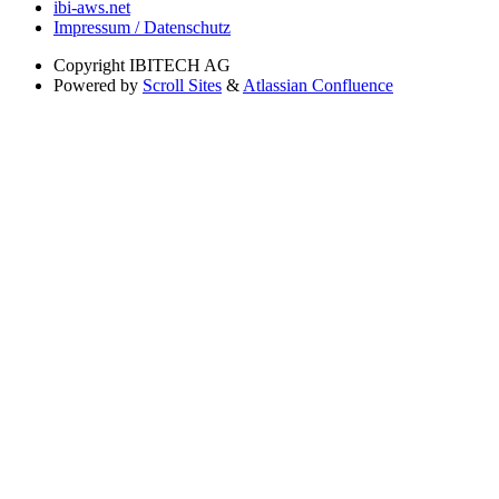
ibi-aws.net
Impressum / Datenschutz
Copyright
IBITECH AG
Powered by
Scroll Sites
&
Atlassian Confluence