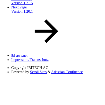
Version 1.21.5
Next Page
Version 1.20.1
ibi-aws.net
Impressum / Datenschutz
Copyright
IBITECH AG
Powered by
Scroll Sites
&
Atlassian Confluence