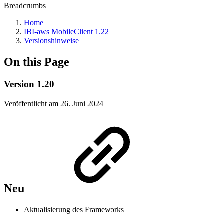
Breadcrumbs
Home
IBI-aws MobileClient 1.22
Versionshinweise
On this Page
Version 1.20
Veröffentlicht am 26. Juni 2024
Neu
Aktualisierung des Frameworks