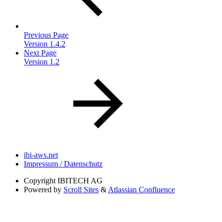
Previous Page
Version 1.4.2
Next Page
Version 1.2
ibi-aws.net
Impressum / Datenschutz
Copyright
IBITECH AG
Powered by
Scroll Sites
&
Atlassian Confluence