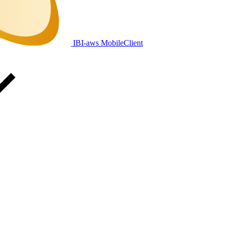
IBI-aws MobileClient