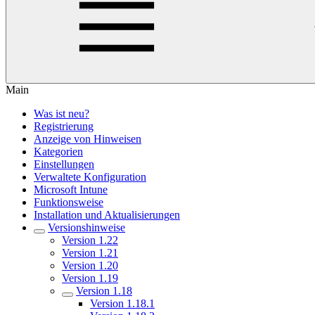
Main
Was ist neu?
Registrierung
Anzeige von Hinweisen
Kategorien
Einstellungen
Verwaltete Konfiguration
Microsoft Intune
Funktionsweise
Installation und Aktualisierungen
Versionshinweise
Version 1.22
Version 1.21
Version 1.20
Version 1.19
Version 1.18
Version 1.18.1