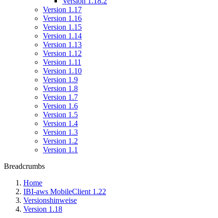
Version 1.18.2
Version 1.17
Version 1.16
Version 1.15
Version 1.14
Version 1.13
Version 1.12
Version 1.11
Version 1.10
Version 1.9
Version 1.8
Version 1.7
Version 1.6
Version 1.5
Version 1.4
Version 1.3
Version 1.2
Version 1.1
Breadcrumbs
Home
IBI-aws MobileClient 1.22
Versionshinweise
Version 1.18