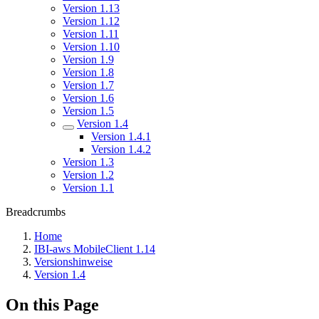
Version 1.13
Version 1.12
Version 1.11
Version 1.10
Version 1.9
Version 1.8
Version 1.7
Version 1.6
Version 1.5
Version 1.4
Version 1.4.1
Version 1.4.2
Version 1.3
Version 1.2
Version 1.1
Breadcrumbs
Home
IBI-aws MobileClient 1.14
Versionshinweise
Version 1.4
On this Page