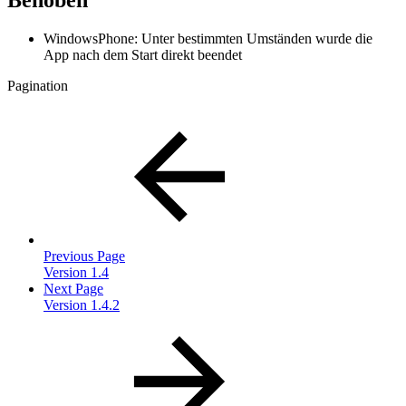
Behoben
WindowsPhone: Unter bestimmten Umständen wurde die
App nach dem Start direkt beendet
Pagination
Previous Page
Version 1.4
Next Page
Version 1.4.2