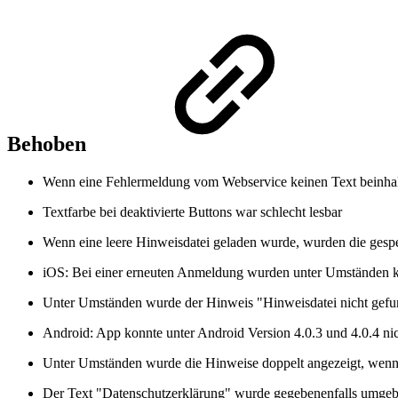
Behoben
Wenn eine Fehlermeldung vom Webservice keinen Text beinhal
Textfarbe bei deaktivierte Buttons war schlecht lesbar
Wenn eine leere Hinweisdatei geladen wurde, wurden die gespe
iOS: Bei einer erneuten Anmeldung wurden unter Umständen k
Unter Umständen wurde der Hinweis "Hinweisdatei nicht gefu
Android: App konnte unter Android Version 4.0.3 und 4.0.4 nic
Unter Umständen wurde die Hinweise doppelt angezeigt, wen
Der Text "Datenschutzerklärung" wurde gegebenenfalls umge