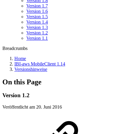
Version 1.8
Version 1.7
Version 1.6
Version 1.5
Version 1.4
Version 1.3
Version 1.2
Version 1.1
Breadcrumbs
Home
IBI-aws MobileClient 1.14
Versionshinweise
On this Page
Version 1.2
Veröffentlicht am 20. Juni 2016