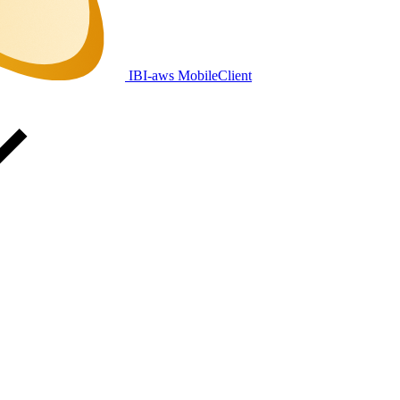
IBI-aws MobileClient