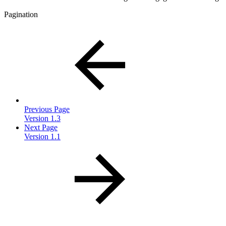
Pagination
Previous Page
Version 1.3
Next Page
Version 1.1