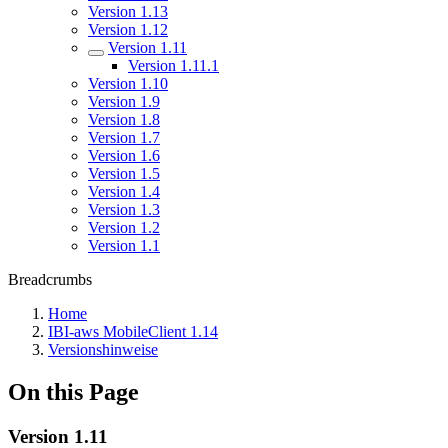
Version 1.13
Version 1.12
Version 1.11
Version 1.11.1
Version 1.10
Version 1.9
Version 1.8
Version 1.7
Version 1.6
Version 1.5
Version 1.4
Version 1.3
Version 1.2
Version 1.1
Breadcrumbs
Home
IBI-aws MobileClient 1.14
Versionshinweise
On this Page
Version 1.11