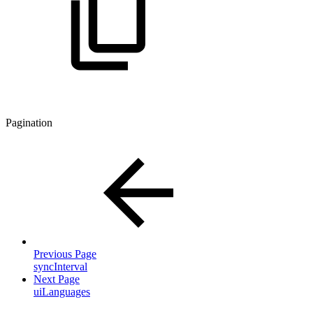
Pagination
Previous Page
syncInterval
Next Page
uiLanguages