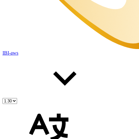
IBI-aws