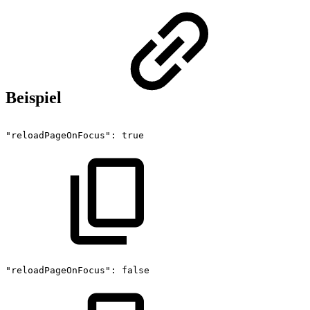
Beispiel
"reloadPageOnFocus":
true
"reloadPageOnFocus":
false