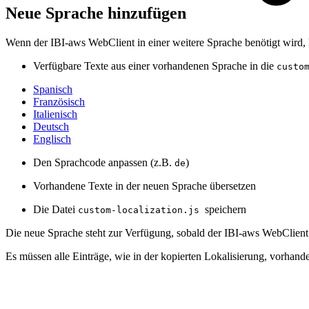
Neue Sprache hinzufügen
Wenn der IBI-aws WebClient in einer weitere Sprache benötigt wird, 
Verfügbare Texte aus einer vorhandenen Sprache in die
custo
Spanisch
Französisch
Italienisch
Deutsch
Englisch
Den Sprachcode anpassen (z.B.
)
de
Vorhandene Texte in der neuen Sprache übersetzen
Die Datei
speichern
custom-localization.js
Die neue Sprache steht zur Verfügung, sobald der IBI-aws WebClient
Es müssen alle Einträge, wie in der kopierten Lokalisierung, vorhande