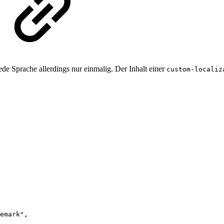
de Sprache allerdings nur einmalig. Der Inhalt einer
custom-localiz
emark"
,