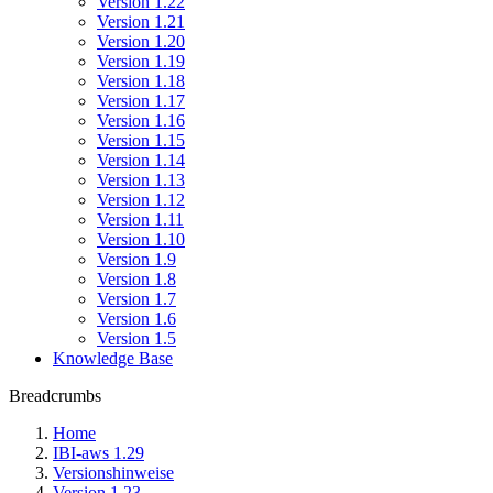
Version 1.22
Version 1.21
Version 1.20
Version 1.19
Version 1.18
Version 1.17
Version 1.16
Version 1.15
Version 1.14
Version 1.13
Version 1.12
Version 1.11
Version 1.10
Version 1.9
Version 1.8
Version 1.7
Version 1.6
Version 1.5
Knowledge Base
Breadcrumbs
Home
IBI-aws 1.29
Versionshinweise
Version 1.23