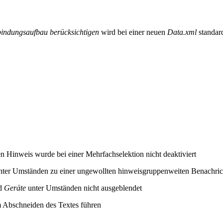
rbindungsaufbau berücksichtigen
wird bei einer neuen
Data.xml
standard
n Hinweis wurde bei einer Mehrfachselektion nicht deaktiviert
unter Umständen zu einer ungewollten hinweisgruppenweiten Benachr
d
Geräte
unter Umständen nicht ausgeblendet
 Abschneiden des Textes führen