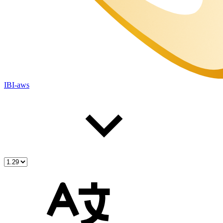
IBI-aws