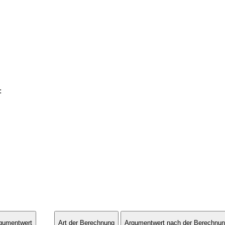
:
gumentwert
Art der Berechnung
Argumentwert nach der Berechnu