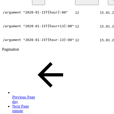
/argument "2020-01-15T{hour}:00"
12
15.01.2
/argument "2020-01-15T{hour+13}:00"
12
15.01.2
/argument "2020-01-15T{hour-13}:00"
12
15.01.2
Pagination
Previous Page
day
Next Page
minute