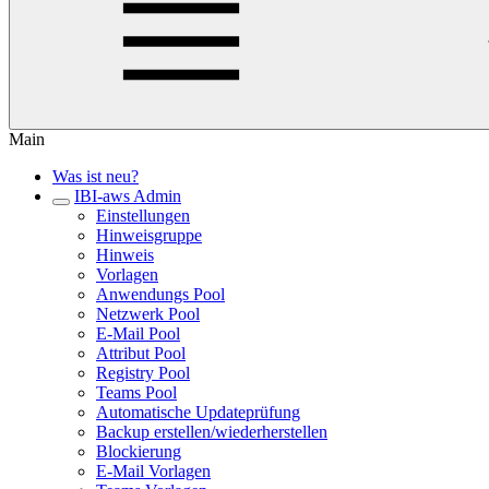
Main
Was ist neu?
IBI-aws Admin
Einstellungen
Hinweisgruppe
Hinweis
Vorlagen
Anwendungs Pool
Netzwerk Pool
E-Mail Pool
Attribut Pool
Registry Pool
Teams Pool
Automatische Updateprüfung
Backup erstellen/wiederherstellen
Blockierung
E-Mail Vorlagen