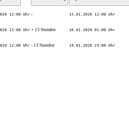
-
020 12:00 Uhr
15.01.2020 12:00 Uhr
+ 13 Stunden
020 12:00 Uhr
16.01.2020 01:00 Uhr
- 13 Stunden
020 12:00 Uhr
14.01.2020 23:00 Uhr