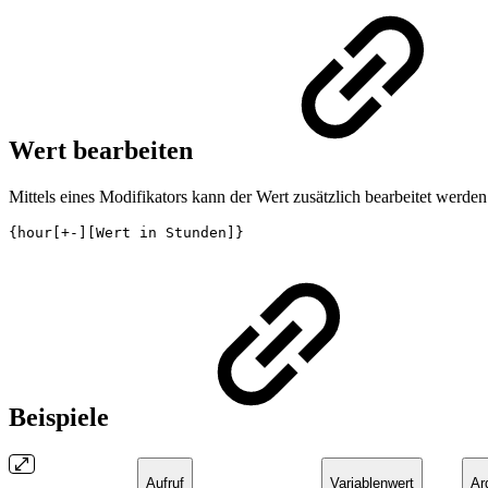
Wert bearbeiten
Mittels eines Modifikators kann der Wert zusätzlich bearbeitet werden
{hour[+-][Wert in Stunden]}
Beispiele
Aufruf
Variablenwert
Ar