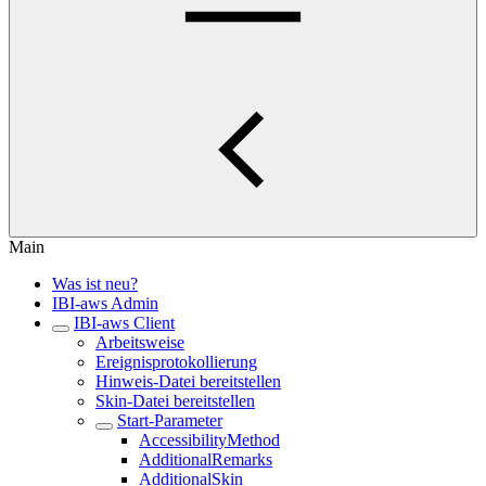
Main
Was ist neu?
IBI-aws Admin
IBI-aws Client
Arbeitsweise
Ereignisprotokollierung
Hinweis-Datei bereitstellen
Skin-Datei bereitstellen
Start-Parameter
AccessibilityMethod
AdditionalRemarks
AdditionalSkin