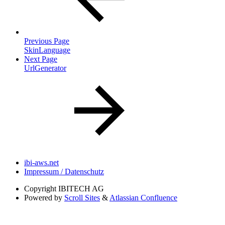
Previous Page
SkinLanguage
Next Page
UrlGenerator
ibi-aws.net
Impressum / Datenschutz
Copyright
IBITECH AG
Powered by
Scroll Sites
&
Atlassian Confluence