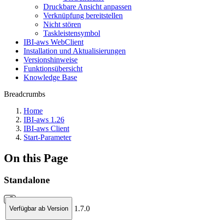
Druckbare Ansicht anpassen
Verknüpfung bereitstellen
Nicht stören
Taskleistensymbol
IBI-aws WebClient
Installation und Aktualisierungen
Versionshinweise
Funktionsübersicht
Knowledge Base
Breadcrumbs
Home
IBI-aws 1.26
IBI-aws Client
Start-Parameter
On this Page
Standalone
1.7.0
Verfügbar ab Version