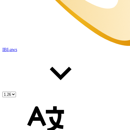
IBI-aws