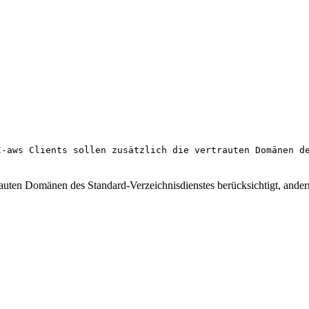
I-aws Clients sollen zusätzlich die vertrauten Domänen d
uten Domänen des Standard-Verzeichnisdienstes berücksichtigt, andernf