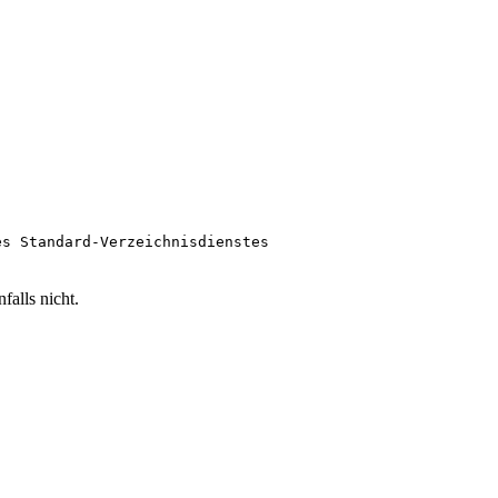
es Standard-Verzeichnisdienstes
alls nicht.