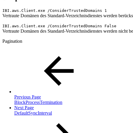
IBI.aws.Client.exe /
ConsiderTrustedDomains 1
Vertraute Domänen des Standard-Verzeichnisdienstes werden berücksi
IBI.aws.Client.exe /
ConsiderTrustedDomains False
Vertraute Domänen des Standard-Verzeichnisdienstes werden nicht ber
Pagination
Previous Page
BlockProcessTermination
Next Page
DefaultSyncInterval